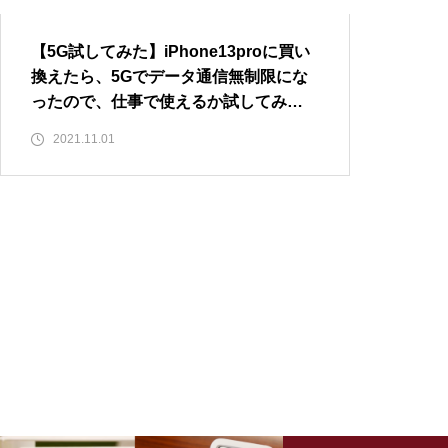
【5G試してみた】iPhone13proに買い
ITエンジニアに転職して良かっ
換えたら、5Gでデータ通信無制限にな
た事 BEST3
ったので、仕事で使えるか試してみ
た。
2021.11.01