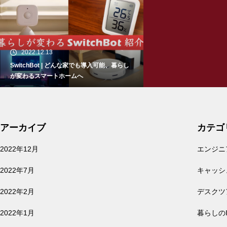
2022.12.13
SwitchBot | どんな家でも導入可能、暮らし
が変わるスマートホームへ
アーカイブ
カテゴ
2022.07.19
2022年12月
エンジニ
都会暮らしで使える？小さいロボット掃除機
RULO mini(ルーロ ミニ)
2022年7月
キャッシ
2022年2月
デスクツ
2022年1月
暮らしの