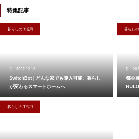
てみた。
特集記事
暮らしのIT活用
暮らしの
2022.12.13
202
SwitchBot | どんな家でも導入可能、暮らし
都会
が変わるスマートホームへ
RULO
暮らしのIT活用