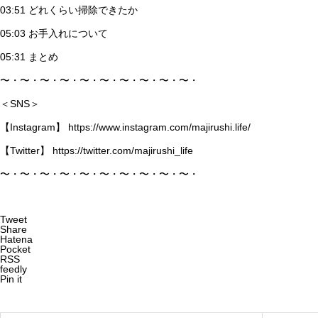
03:51 どれくらい掃除できたか
05:03 お手入れについて
ITエンジニアに転職して良かっ
05:31 まとめ
た事 BEST3
〜・〜・〜・〜・〜・〜・〜・〜・〜・〜・
＜SNS＞
【Instagram】
https://www.instagram.com/majirushi.life/
【Twitter】
https://twitter.com/majirushi_life
〜・〜・〜・〜・〜・〜・〜・〜・〜・〜・
Tweet
Share
Hatena
Pocket
RSS
feedly
Pin it