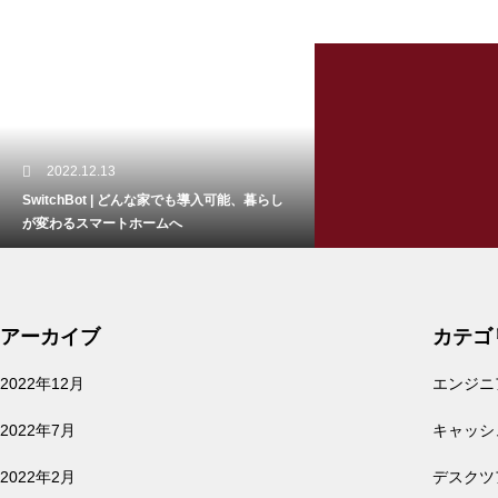
2022.12.13
SwitchBot | どんな家でも導入可能、暮らし
が変わるスマートホームへ
アーカイブ
カテゴ
2022.07.19
2022年12月
エンジニ
都会暮らしで使える？小さいロボット掃除機
RULO mini(ルーロ ミニ)
2022年7月
キャッシ
2022年2月
デスクツ