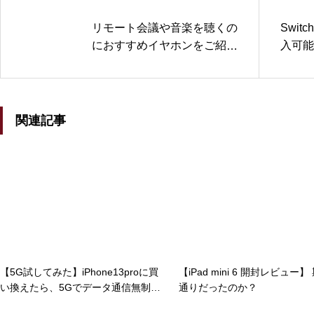
リモート会議や音楽を聴くの
Swit
におすすめイヤホンをご紹介
入可能
| 暮らしに役立つおすすめイ
ートホ
ヤホン
関連記事
【5G試してみた】iPhone13proに買
【iPad mini 6 開封レビュー】
い換えたら、5Gでデータ通信無制限
通りだったのか？
になったので、仕事で使えるか試し